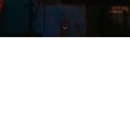
簡介
互聯網技術和應用的飛速發展極大地改善了我們的生活
質量和工作效率，這是我們以前從未想象過的。從購買
咖啡到在全球範圍內開展業務，如果沒有這些發明，我
們的現代生活方式無疑是不可能實現的。然而，互聯網
的成功也引發了各種我們從未見過的新型網絡安全問
題，如勒索軟件、數據泄露、隱私保護......往往會給我
們和整個社會造成無法彌補的損失。顯然，為了保護我