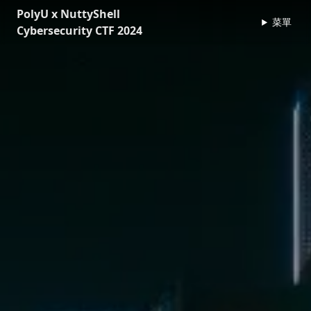
PolyU x NuttyShell
菜單
Cybersecurity CTF 2024